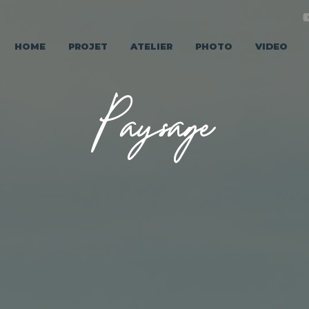
HOME
PROJET
ATELIER
PHOTO
VIDEO
Paysage