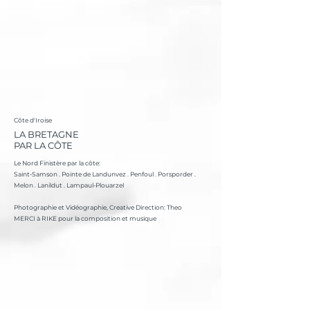
Côte d'Iroise
LA BRETAGNE
PAR LA CÔTE
Le Nord Finistère par la côte:
Saint-Samson . Pointe de Landunvez . Penfoul . Porsporder .
Melon . Lanildut . Lampaul-Plouarzel
Photographie et Vidéographie, Creative Direction: Theo
MERCI à RIKE pour la composition et musique