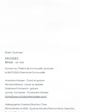
Brest / Quimper
MIOSSEC
Brest
- en live
Concert au Théâtre de Cornouaille, Quimper
le 26.07.2025 (Festival de Cornouaille)
Musiciens Miossec : Chant et guitare
Nicolas Méheust : clavier et pédales
Stéphane Fromentin : guitare
Lyricist, Composer : Christophe Miossec
https://www.christophemiossec.com/
Vidéographie, Creative Direction: Theo
filmé à Brest en 2025 : Quatres Moulins Recouvrance, Capucins,