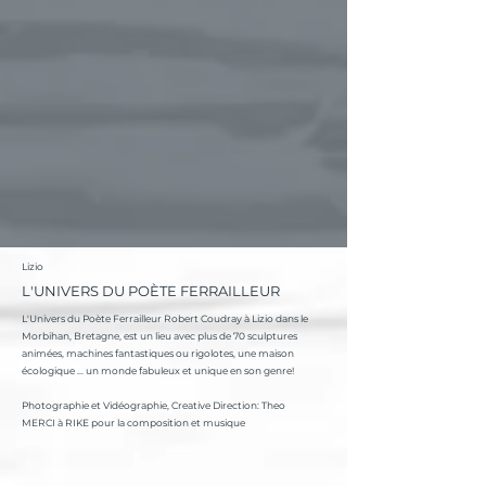
Lizio
L'UNIVERS DU POÈTE FERRAILLEUR
L'Univers du Poète Ferrailleur Robert Coudray à Lizio dans le
Morbihan, Bretagne, est un lieu avec plus de 70 sculptures
animées, machines fantastiques ou rigolotes, une maison
écologique ... un monde fabuleux et unique en son genre!
Photographie et Vidéographie, Creative Direction: Theo
MERCI à RIKE pour la composition et musique