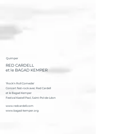
Quimper
RED CARDELL
et le BAGAD KEMPER
'Rock'n Roll Comedie'
Concert fest-rock avec Red Cardell
et le Bagad Kemper
Festival Kastell Paol, Saint-Pol-de-Léon
www.redcardell.com
www.bagad-kemper.org