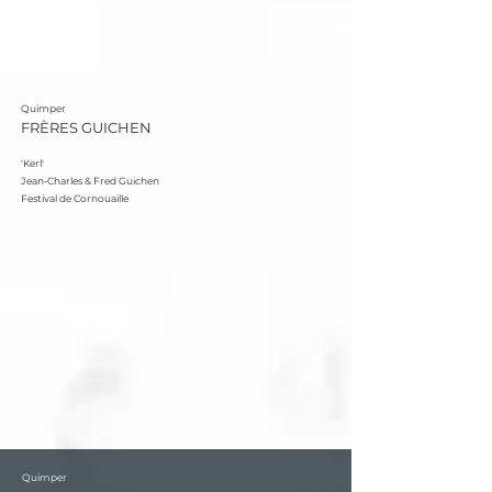
Quimper
FRÈRES GUICHEN
'Kerl'
Jean-Charles & Fred Guichen
Festival de Cornouaille
Quimper