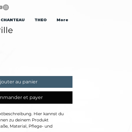
CHANTEAU
THEO
More
ille
jouter au panier
mmander et payer
ktbeschreibung. Hier kannst du 
onen zu deinem Produkt 
aße, Material, Pflege- und 