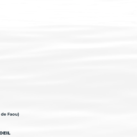
 de Faou)
OEIL