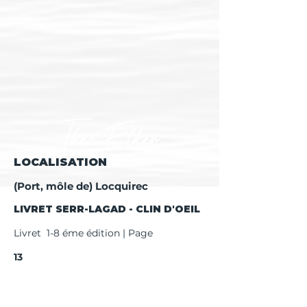
LOCALISATION
(Port, môle de) Locquirec
LIVRET SERR-LAGAD - CLIN D'OEIL
Livret 1-8 éme édition | Page
13
Livret 9 éme + édition | Page
15