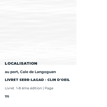
LOCALISATION
au port, Cale de Langoguen
LIVRET SERR-LAGAD - CLIN D'OEIL
Livret 1-8 éme édition | Page
115
Livret 9 éme + édition | Page