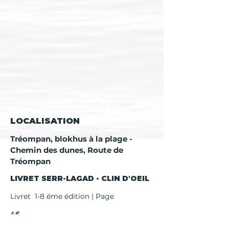
LOCALISATION
Tréompan, blokhus à la plage -
Chemin des dunes, Route de
Tréompan
LIVRET SERR-LAGAD - CLIN D'OEIL
Livret 1-8 éme édition | Page
46