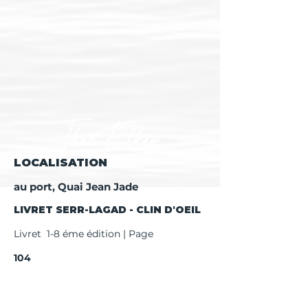
LOCALISATION
au port, Quai Jean Jade
LIVRET SERR-LAGAD - CLIN D'OEIL
Livret 1-8 éme édition | Page
104
Livret 9 éme + édition | Page
106