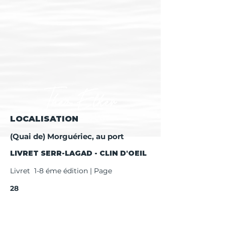
LOCALISATION
(Quai de) Morguériec, au port
LIVRET SERR-LAGAD - CLIN D'OEIL
Livret 1-8 éme édition | Page
28
Livret 9 éme + édition | Page
30