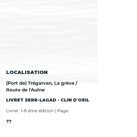
LOCALISATION
(Port de) Trégarvan, La grève /
Route de l'Aulne
LIVRET SERR-LAGAD - CLIN D'OEIL
Livret 1-8 éme édition | Page
77
Livret 9 éme + édition | Page