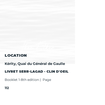
LOCATION
Kérity, Quai du Général de Gaulle
LIVRET SERR-LAGAD - CLIN D'OEIL
Booklet 1-8th edition | Page
112
Booklet 9th edition | Page
114