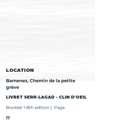
LOCATION
Barnenez, Chemin de la petite
grève
LIVRET SERR-LAGAD - CLIN D'OEIL
Booklet 1-8th edition | Page
17
Booklet 9th edition | Page