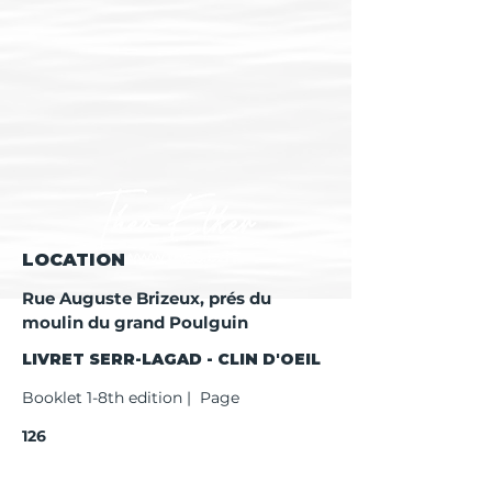
LOCATION
Rue Auguste Brizeux, prés du
moulin du grand Poulguin
LIVRET SERR-LAGAD - CLIN D'OEIL
Booklet 1-8th edition | Page
126
Booklet 9th edition | Page