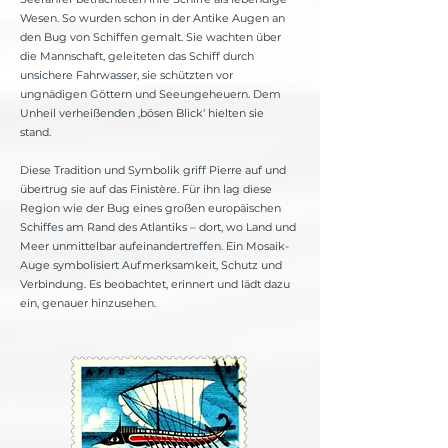
Wesen. So wurden schon in der Antike Augen an
den Bug von Schiffen gemalt. Sie wachten über
die Mannschaft, geleiteten das Schiff durch
unsichere Fahrwasser, sie schützten vor
ungnädigen Göttern und Seeungeheuern. Dem
Unheil verheißenden ‚bösen Blick‘ hielten sie
stand.
Diese Tradition und Symbolik griff Pierre auf und
übertrug sie auf das Finistère. Für ihn lag diese
Region wie der Bug eines großen europäischen
Schiffes am Rand des Atlantiks – dort, wo Land und
Meer unmittelbar aufeinandertreffen. Ein Mosaik-
Auge symbolisiert Aufmerksamkeit, Schutz und
Verbindung. Es beobachtet, erinnert und lädt dazu
ein, genauer hinzusehen.