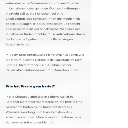
keine klassische Dokumentation mit ausführlichen
Informationen oder genauen Wegbeschreibungen.
Vielmehr soll es die Menschen auf eine
Entdeckungsreise schicken, ihnen die Möglichkeit
geben, die Augen selber zu entdecken. Es entsteht
eine besondere Art der Schatzsuche: Wer eines der
Kunstwerke finden möchte, muss aufmerksam durch
die Landschaft gehen und mit offenen Augen
Ausschau halten.
Mit dem Erlös unterstützte Pierre Organisationen wie
die S.N.S.M. (Société Nationale de Sauvetage en Mer)
und SOS Méditerranée – ein Ausdruck seiner
dauerhaften Verbundenheit mit Menschen in Not.
Wie hat Pierre gearbeitet?
Pierre Chanteau arbeitete in seinem Atelier in
Kerdanet (Carantec) mit Materialien, die bereits eine
Geschichte hatten. Seine Kunst entstand aus
Wiederverwendung und Transformation. Aus
scheinbar wertlosen Materialien formte Pierre neue
Kunstwerke mit eigener Identität.