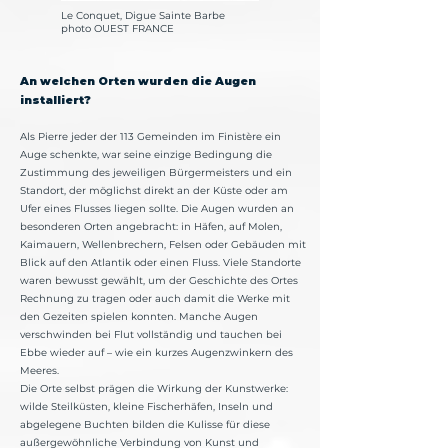
Le Conquet, Digue Sainte Barbe
photo OUEST FRANCE
An welchen Orten wurden die Augen
installiert?
Als Pierre jeder der 113 Gemeinden im Finistère ein
Auge schenkte, war seine einzige Bedingung die
Zustimmung des jeweiligen Bürgermeisters und ein
Standort, der möglichst direkt an der Küste oder am
Ufer eines Flusses liegen sollte. Die Augen wurden an
besonderen Orten angebracht: in Häfen, auf Molen,
Kaimauern, Wellenbrechern, Felsen oder Gebäuden mit
Blick auf den Atlantik oder einen Fluss. Viele Standorte
waren bewusst gewählt, um der Geschichte des Ortes
Rechnung zu tragen oder auch damit die Werke mit
den Gezeiten spielen konnten. Manche Augen
verschwinden bei Flut vollständig und tauchen bei
Ebbe wieder auf – wie ein kurzes Augenzwinkern des
Meeres.
Die Orte selbst prägen die Wirkung der Kunstwerke:
wilde Steilküsten, kleine Fischerhäfen, Inseln und
abgelegene Buchten bilden die Kulisse für diese
außergewöhnliche Verbindung von Kunst und