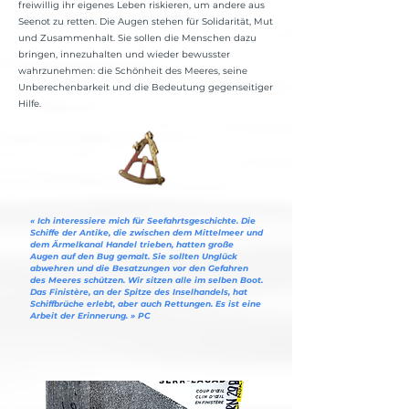
freiwillig ihr eigenes Leben riskieren, um andere aus
Seenot zu retten. Die Augen stehen für Solidarität, Mut
und Zusammenhalt. Sie sollen die Menschen dazu
bringen, innezuhalten und wieder bewusster
wahrzunehmen: die Schönheit des Meeres, seine
Unberechenbarkeit und die Bedeutung gegenseitiger
Hilfe.
« Ich interessiere mich für Seefahrtsgeschichte. Die
Schiffe der Antike, die zwischen dem Mittelmeer und
dem Ärmelkanal Handel trieben, hatten große
Augen auf den Bug gemalt. Sie sollten Unglück
abwehren und die Besatzungen vor den Gefahren
des Meeres schützen. Wir sitzen alle im selben Boot.
Das Finistère, an der Spitze des Inselhandels, hat
Schiffbrüche erlebt, aber auch Rettungen. Es ist eine
Arbeit der Erinnerung. » PC