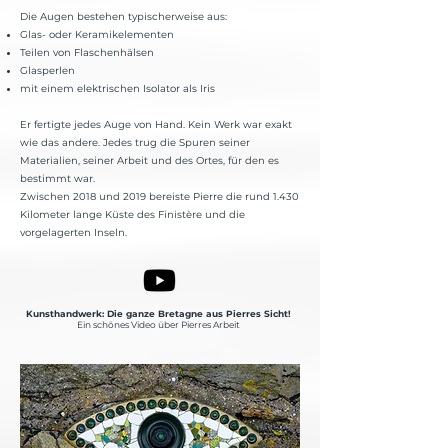
Die Augen bestehen typischerweise aus:
Glas- oder Keramikelementen
Teilen von Flaschenhälsen
Glasperlen
mit einem elektrischen Isolator als Iris
Er fertigte jedes Auge von Hand. Kein Werk war exakt
wie das andere. Jedes trug die Spuren seiner
Materialien, seiner Arbeit und des Ortes, für den es
bestimmt war.
Zwischen 2018 und 2019 bereiste Pierre die rund 1.430
Kilometer lange Küste des Finistère und die
vorgelagerten Inseln.
Kunsthandwerk: Die ganze Bretagne aus Pierres Sicht!
Ein schönes Video über Pierres Arbeit