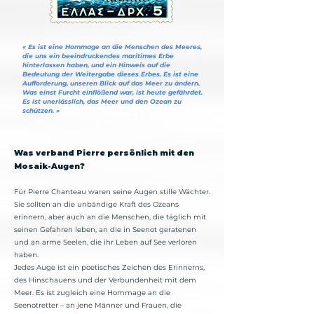
« Es ist eine Hommage an die Menschen des Meeres,
die uns ein beeindruckendes maritimes Erbe
hinterlassen haben, und ein Hinweis auf die
Bedeutung der Weitergabe dieses Erbes. Es ist eine
Aufforderung, unseren Blick auf das Meer zu ändern.
Was einst Furcht einflößend war, ist heute gefährdet.
Es ist unerlässlich, das Meer und den Ozean zu
schützen. »
Was verband Pierre persönlich mit den
Mosaik-Augen?
Für Pierre Chanteau waren seine Augen stille Wächter.
Sie sollten an die unbändige Kraft des Ozeans
erinnern, aber auch an die Menschen, die täglich mit
seinen Gefahren leben, an die in Seenot geratenen
und an arme Seelen, die ihr Leben auf See verloren
haben.
Jedes Auge ist ein poetisches Zeichen des Erinnerns,
des Hinschauens und der Verbundenheit mit dem
Meer. Es ist zugleich eine Hommage an die
Seenotretter – an jene Männer und Frauen, die