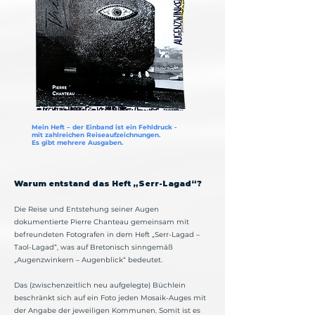
Mein Heft – der Einband ist ein Fehldruck -
mit zahlreichen Reiseaufzeichnungen.
Es gibt mehrere Ausgaben.
Warum entstand das Heft „Serr-Lagad“?
Die Reise und Entstehung seiner Augen
dokumentierte Pierre Chanteau gemeinsam mit
befreundeten Fotografen in dem Heft „Serr-Lagad –
Taol-Lagad“, was auf Bretonisch sinngemäß
„Augenzwinkern – Augenblick“ bedeutet.
Das (zwischenzeitlich neu aufgelegte) Büchlein
beschränkt sich auf ein Foto jeden Mosaik-Auges mit
der Angabe der jeweiligen Kommunen. Somit ist es