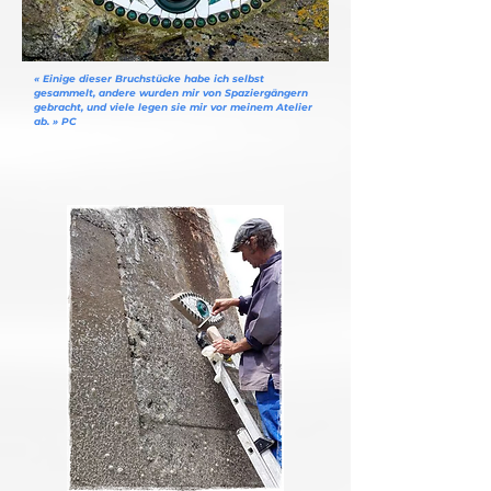
« Einige dieser Bruchstücke habe ich selbst
gesammelt, andere wurden mir von Spaziergängern
gebracht, und viele legen sie mir vor meinem Atelier
ab. » PC