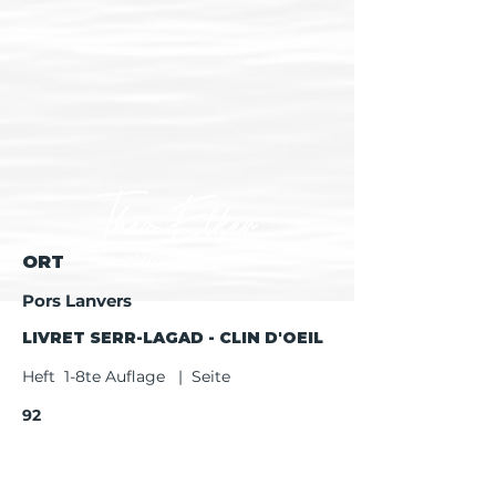
ORT
Pors Lanvers
LIVRET SERR-LAGAD - CLIN D'OEIL
Heft 1-8te Auflage | Seite
92
Heft ab 9te Auflage | Seite
94