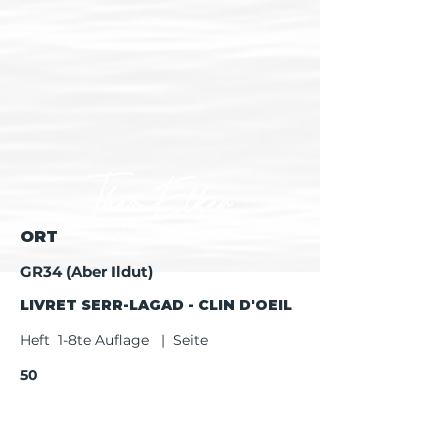
ORT
GR34 (Aber Ildut)
LIVRET SERR-LAGAD - CLIN D'OEIL
Heft 1-8te Auflage | Seite
50
Heft ab 9te Auflage | Seite
52