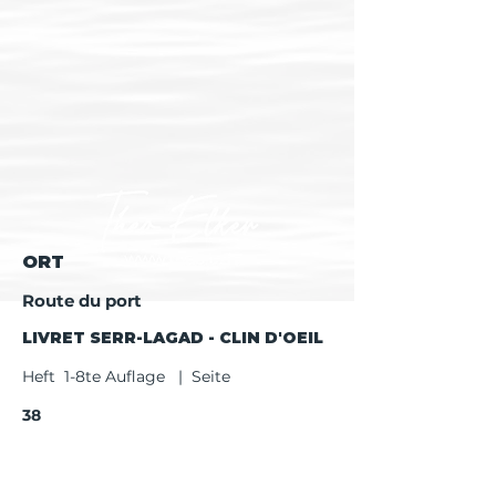
ORT
Route du port
LIVRET SERR-LAGAD - CLIN D'OEIL
Heft 1-8te Auflage | Seite
38
Heft ab 9te Auflage | Seite
40