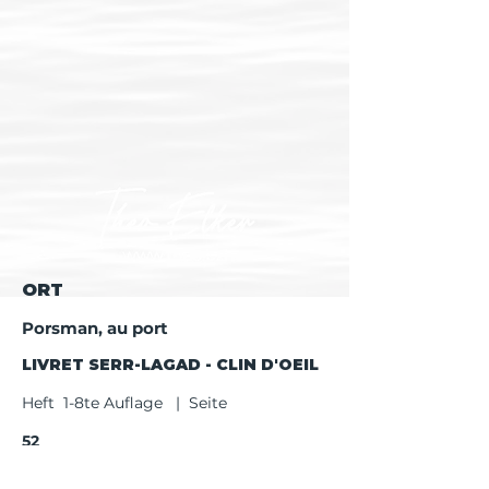
ORT
Porsman, au port
LIVRET SERR-LAGAD - CLIN D'OEIL
Heft 1-8te Auflage | Seite
52
Heft ab 9te Auflage | Seite