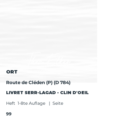
ORT
Route de Cléden (P) (D 784)
LIVRET SERR-LAGAD - CLIN D'OEIL
Heft 1-8te Auflage | Seite
99
Heft ab 9te Auflage | Seite
101