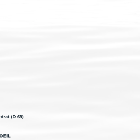
drat (D 69)
OEIL