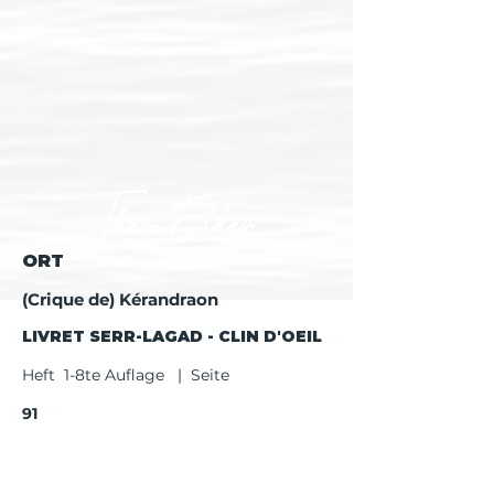
ORT
(Crique de) Kérandraon
LIVRET SERR-LAGAD - CLIN D'OEIL
Heft 1-8te Auflage | Seite
91
Heft ab 9te Auflage | Seite
93