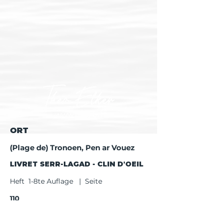
ORT
(Plage de) Tronoen, Pen ar Vouez
LIVRET SERR-LAGAD - CLIN D'OEIL
Heft 1-8te Auflage | Seite
110
Heft ab 9te Auflage | Seite