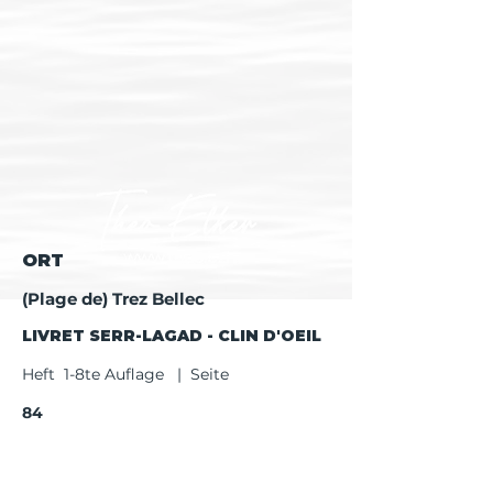
ORT
(Plage de) Trez Bellec
LIVRET SERR-LAGAD - CLIN D'OEIL
Heft 1-8te Auflage | Seite
84
Heft ab 9te Auflage | Seite
86