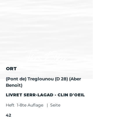
ORT
(Pont de) Treglounou (D 28) (Aber
Benoit)
LIVRET SERR-LAGAD - CLIN D'OEIL
Heft 1-8te Auflage | Seite
42
Heft ab 9te Auflage | Seite