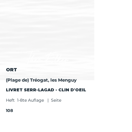
ORT
(Plage de) Tréogat, les Menguy
LIVRET SERR-LAGAD - CLIN D'OEIL
Heft 1-8te Auflage | Seite
108
Heft ab 9te Auflage | Seite
110